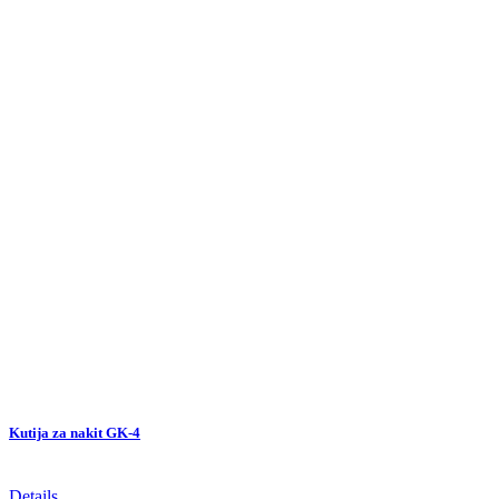
Kutija za nakit GK-4
Details