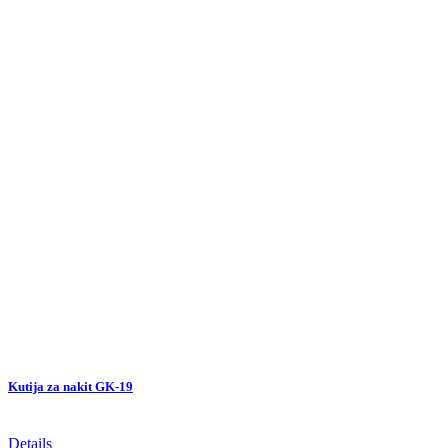
Kutija za nakit GK-19
Details