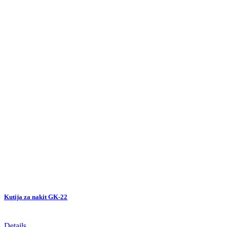
Kutija za nakit GK-22
Details