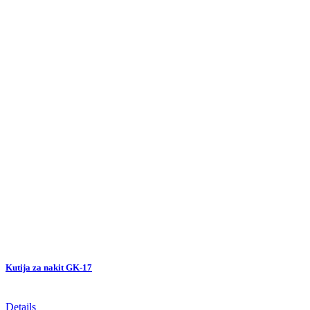
Kutija za nakit GK-17
Details