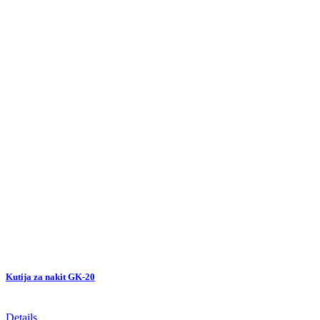
Kutija za nakit GK-20
Details