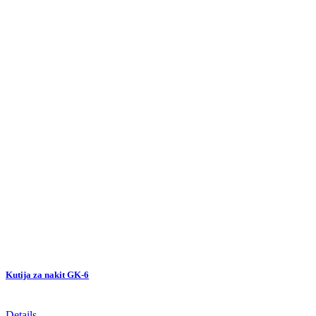
Kutija za nakit GK-6
Details