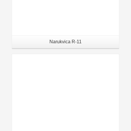
Narukvica R-11
Details