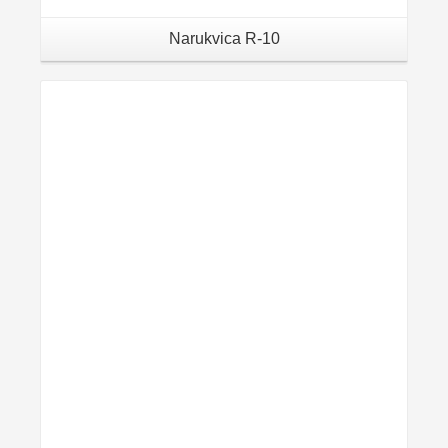
Narukvica R-10
Details