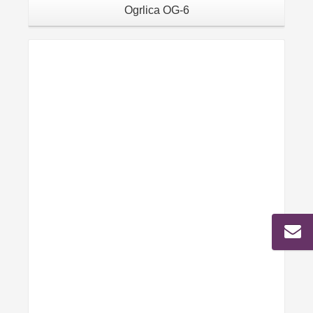
Ogrlica OG-6
Details