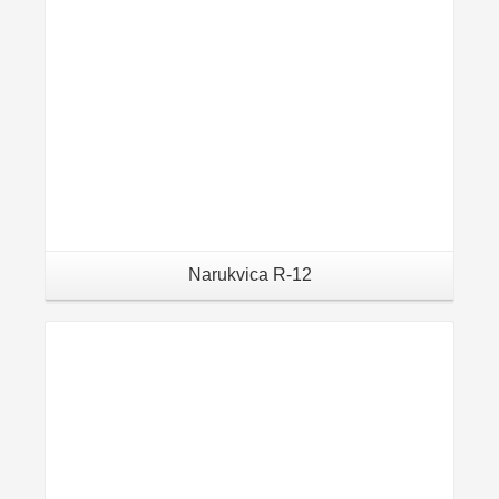
Narukvica R-12
Details