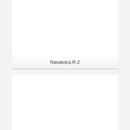
Narukvica R-2
Details