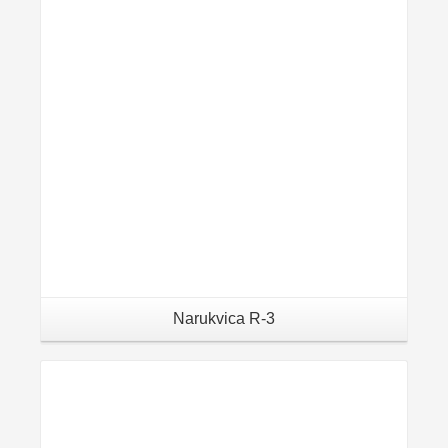
Narukvica R-3