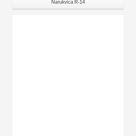
Narukvica R-14
Details