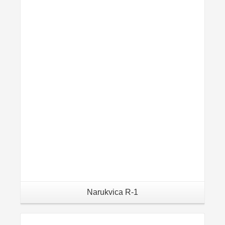
Details
Narukvica R-1