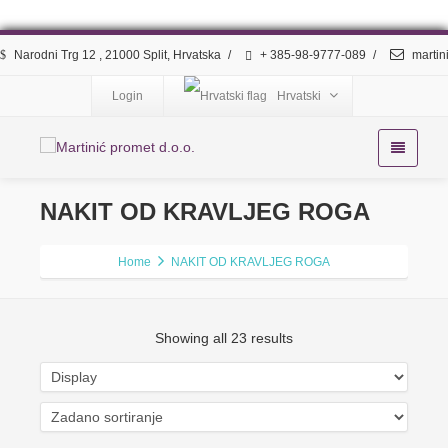
Narodni Trg 12 , 21000 Split, Hrvatska
/
+ 385-98-9777-089
/
martin
Login
Hrvatski
NAKIT OD KRAVLJEG ROGA
Home
NAKIT OD KRAVLJEG ROGA
Showing all 23 results