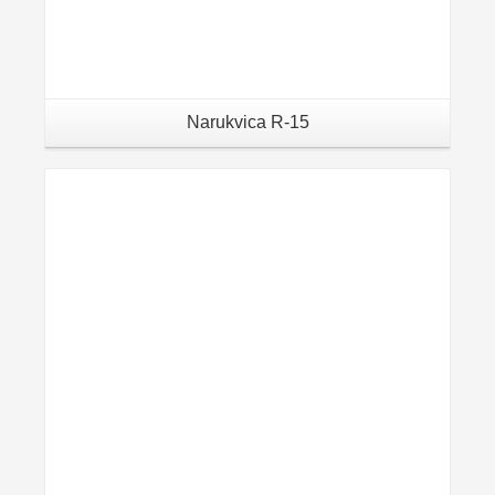
Narukvica R-15
Details