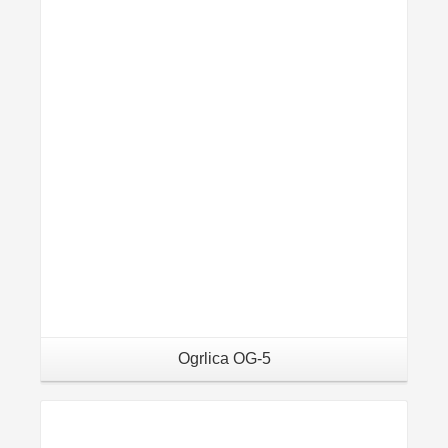
Details
Ogrlica OG-5