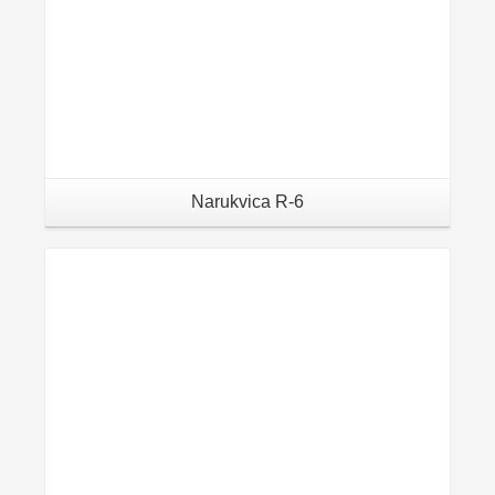
Narukvica R-6
Details