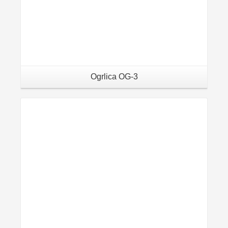
Ogrlica OG-3
Details