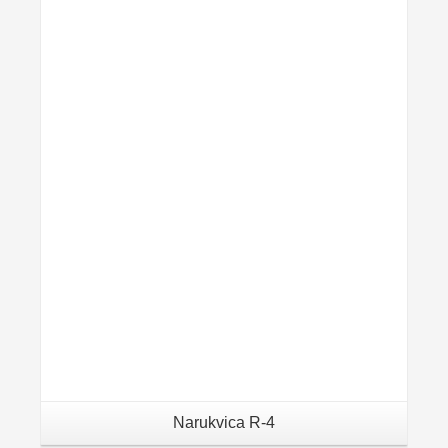
Details
Narukvica R-4