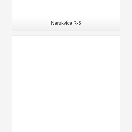
Narukvica R-5
Details