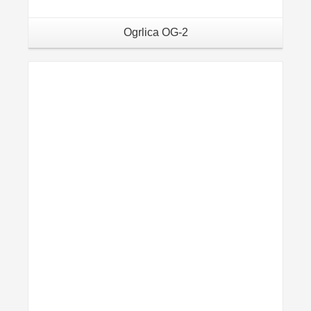
Ogrlica OG-2
Details