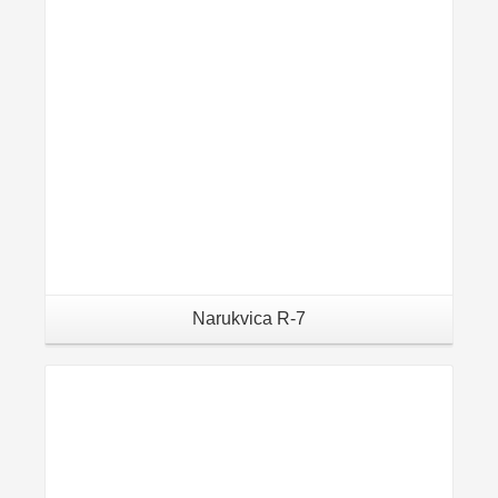
Narukvica R-7