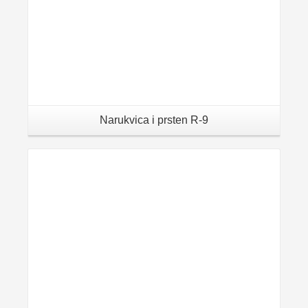
Narukvica i prsten R-9
Details