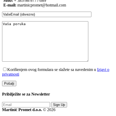
Mob:
+ 385-98-9777-089
E-mail:
martinicpromet@hotmail.com
Korištenjem ovog formulara se slažete sa navedenim u
Izjavi o
privatnosti
Pribilježite se za
Newsletter
Sign Up
Martinić Promet d.o.o.
© 2026