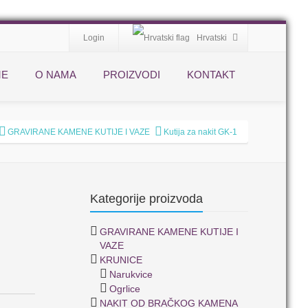
Login
Hrvatski
ME
O NAMA
PROIZVODI
KONTAKT
GRAVIRANE KAMENE KUTIJE I VAZE
Kutija za nakit GK-1
Kategorije proizvoda
GRAVIRANE KAMENE KUTIJE I
VAZE
KRUNICE
Narukvice
Ogrlice
NAKIT OD BRAČKOG KAMENA