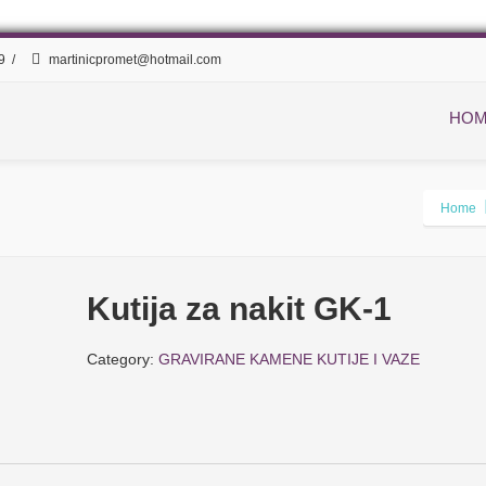
89
/
martinicpromet@hotmail.com
HO
Home
Kutija za nakit GK-1
Category:
GRAVIRANE KAMENE KUTIJE I VAZE