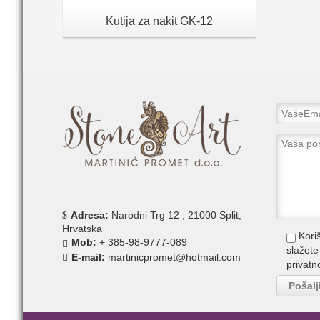
Kutija za nakit GK-12
Adresa:
Narodni Trg 12 , 21000 Split,
Hrvatska
Kori
Mob:
+ 385-98-9777-089
slažet
E-mail:
martinicpromet@hotmail.com
privatn