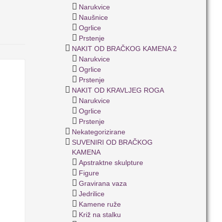
Narukvice
Naušnice
Ogrlice
Prstenje
NAKIT OD BRAČKOG KAMENA 2
Narukvice
Ogrlice
Prstenje
NAKIT OD KRAVLJEG ROGA
Narukvice
Ogrlice
Prstenje
Nekategorizirane
SUVENIRI OD BRAČKOG
KAMENA
Apstraktne skulpture
Figure
Gravirana vaza
Jedrilice
Kamene ruže
Križ na stalku