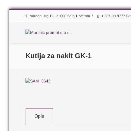
Narodni Trg 12 , 21000 Split, Hrvatska
/
+ 385-98-9777-0
Kutija za nakit GK-1
Opis