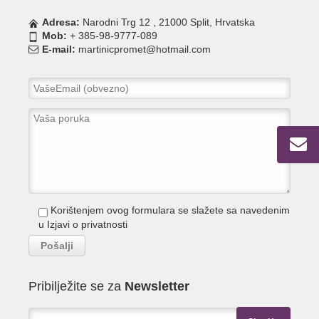
Adresa:
Narodni Trg 12 , 21000 Split, Hrvatska
Mob:
+ 385-98-9777-089
E-mail:
martinicpromet@hotmail.com
Korištenjem ovog formulara se slažete sa navedenim
u
Izjavi o privatnosti
Pribilježite se za
Newsletter