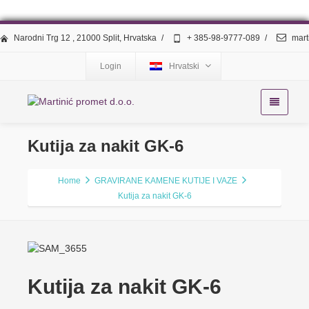
Narodni Trg 12 , 21000 Split, Hrvatska
/
+ 385-98-9777-089
/
mart
Login
Hrvatski
Kutija za nakit GK-6
Home
GRAVIRANE KAMENE KUTIJE I VAZE
Kutija za nakit GK-6
Kutija za nakit GK-6