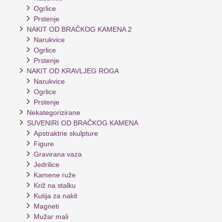
Ogrlice
Prstenje
NAKIT OD BRAČKOG KAMENA 2
Narukvice
Ogrlice
Prstenje
NAKIT OD KRAVLJEG ROGA
Narukvice
Ogrlice
Prstenje
Nekategorizirane
SUVENIRI OD BRAČKOG KAMENA
Apstraktne skulpture
Figure
Gravirana vaza
Jedrilice
Kamene ruže
Križ na stalku
Kutija za nakit
Magneti
Mužar mali