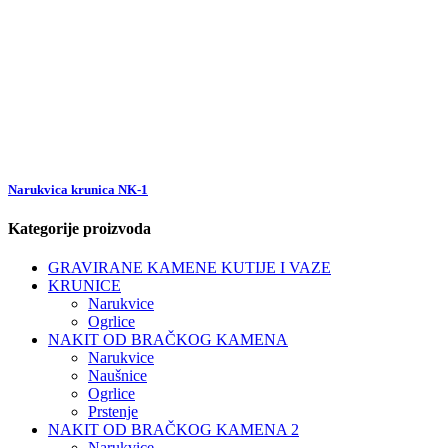
Narukvica krunica NK-1
Kategorije proizvoda
GRAVIRANE KAMENE KUTIJE I VAZE
KRUNICE
Narukvice
Ogrlice
NAKIT OD BRAČKOG KAMENA
Narukvice
Naušnice
Ogrlice
Prstenje
NAKIT OD BRAČKOG KAMENA 2
Narukvice