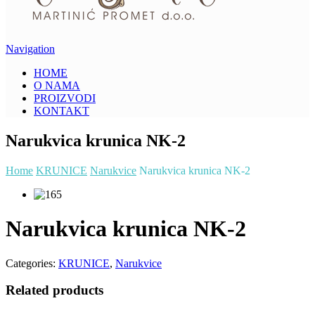
Navigation
HOME
O NAMA
PROIZVODI
KONTAKT
Narukvica krunica NK-2
Home
KRUNICE
Narukvice
Narukvica krunica NK-2
Narukvica krunica NK-2
Categories:
KRUNICE
,
Narukvice
Related products