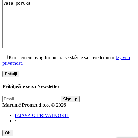
Korištenjem ovog formulara se slažete sa navedenim u
Izjavi o
privatnosti
Pribilježite se za
Newsletter
Sign Up
Martinić Promet d.o.o.
© 2026
IZJAVA O PRIVATNOSTI
/
OK