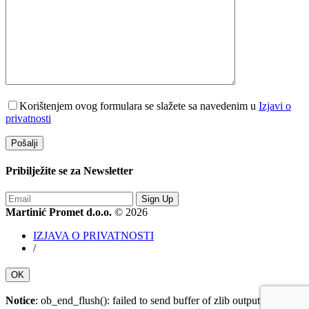
Korištenjem ovog formulara se slažete sa navedenim u
Izjavi o
privatnosti
Pribilježite se za
Newsletter
Sign Up
Martinić Promet d.o.o.
© 2026
IZJAVA O PRIVATNOSTI
/
OK
Notice
: ob_end_flush(): failed to send buffer of zlib output