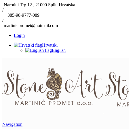
Narodni Trg 12 , 21000 Split, Hrvatska
/
+ 385-98-9777-089
/
martinicpromet@hotmail.com
Login
Hrvatski
English
Navigation