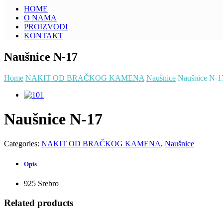
HOME
O NAMA
PROIZVODI
KONTAKT
Naušnice N-17
Home
NAKIT OD BRAČKOG KAMENA
Naušnice
Naušnice N-1
Naušnice N-17
Categories:
NAKIT OD BRAČKOG KAMENA
,
Naušnice
Opis
925 Srebro
Related products