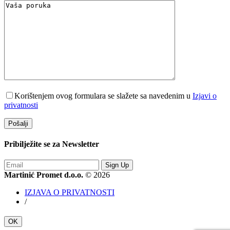
Korištenjem ovog formulara se slažete sa navedenim u
Izjavi o
privatnosti
Pribilježite se za
Newsletter
Sign Up
Martinić Promet d.o.o.
© 2026
IZJAVA O PRIVATNOSTI
/
OK