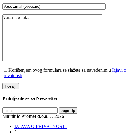
Korištenjem ovog formulara se slažete sa navedenim u
Izjavi o
privatnosti
Pribilježite se za
Newsletter
Sign Up
Martinić Promet d.o.o.
© 2026
IZJAVA O PRIVATNOSTI
/