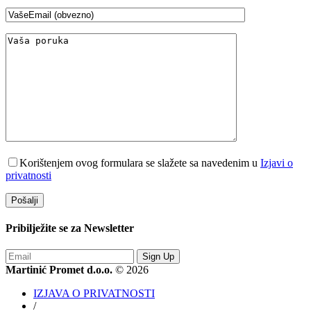
Korištenjem ovog formulara se slažete sa navedenim u
Izjavi o
privatnosti
Pribilježite se za
Newsletter
Sign Up
Martinić Promet d.o.o.
© 2026
IZJAVA O PRIVATNOSTI
/