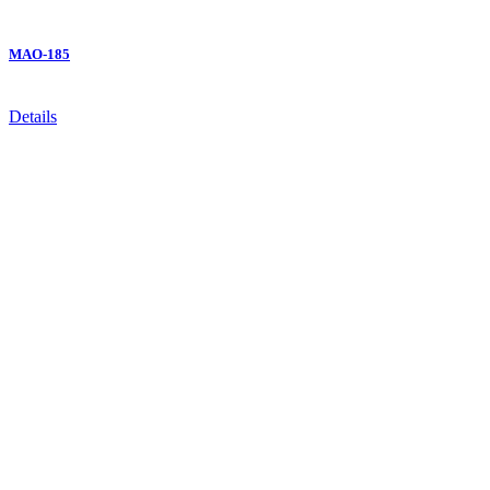
MAO-185
Details