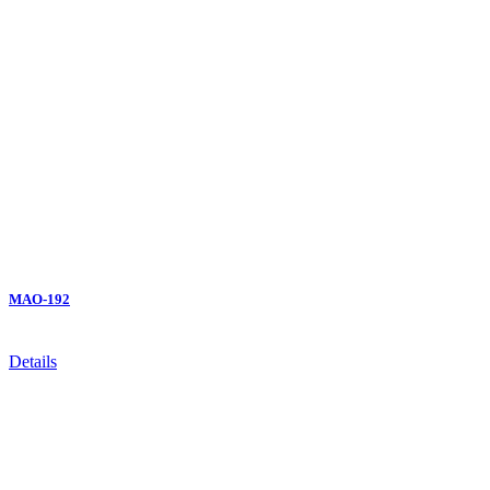
MAO-192
Details