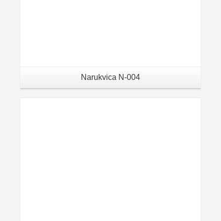
Narukvica N-004
Details