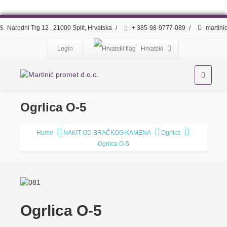
Narodni Trg 12 , 21000 Split, Hrvatska
/
+ 385-98-9777-089
/
martini
Login
Hrvatski
Ogrlica O-5
Home
NAKIT OD BRAČKOG KAMENA
Ogrlice
Ogrlica O-5
Ogrlica O-5