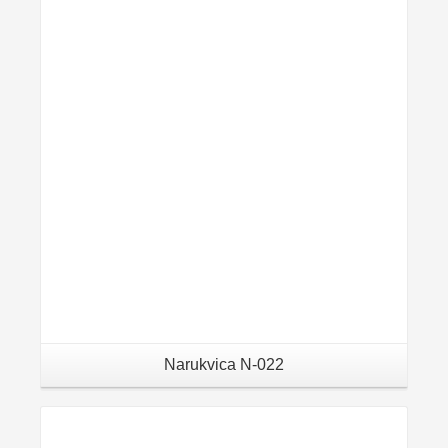
Details
Narukvica N-022