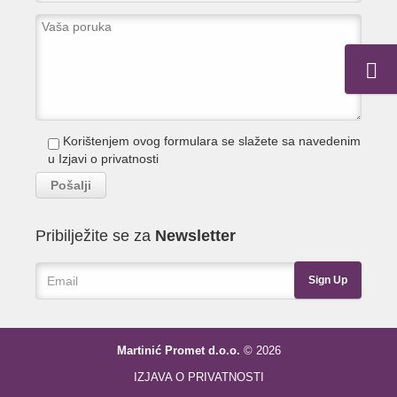
Korištenjem ovog formulara se slažete sa navedenim
u
Izjavi o privatnosti
Pribilježite se za
Newsletter
Sign Up
Martinić Promet d.o.o.
© 2026
IZJAVA O PRIVATNOSTI