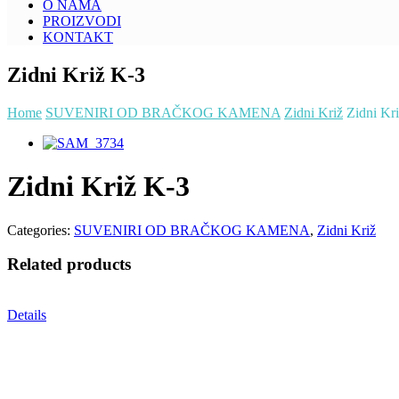
O NAMA
PROIZVODI
KONTAKT
Zidni Križ K-3
Home
SUVENIRI OD BRAČKOG KAMENA
Zidni Križ
Zidni Kr
Zidni Križ K-3
Categories:
SUVENIRI OD BRAČKOG KAMENA
,
Zidni Križ
Related products
Details