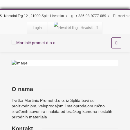
Narodni Trg 12 , 21000 Split, Hrvatska
/
+ 385-98-9777-089
/
martini
Login
Hrvatski
O nama
Tvrtka Martinić Promet d.o.o. iz Splita bavi se
proizvodnjom, veleprodajom i maloprodajom ručno
izrađenih suvenira i nakita od bračkog kamena i ostalih
prirodnih materijala
Kontakt