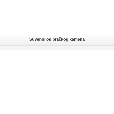
Suveniri od bračkog kamena