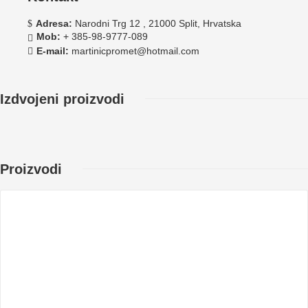
Adresa:
Narodni Trg 12 , 21000 Split, Hrvatska
Mob:
+ 385-98-9777-089
E-mail:
martinicpromet@hotmail.com
Izdvojeni proizvodi
Proizvodi