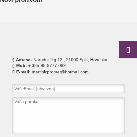
Novi proizvodi
Adresa:
Narodni Trg 12 , 21000 Split, Hrvatska
Mob:
+ 385-98-9777-089
E-mail:
martinicpromet@hotmail.com