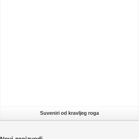
Suveniri od kravljeg roga