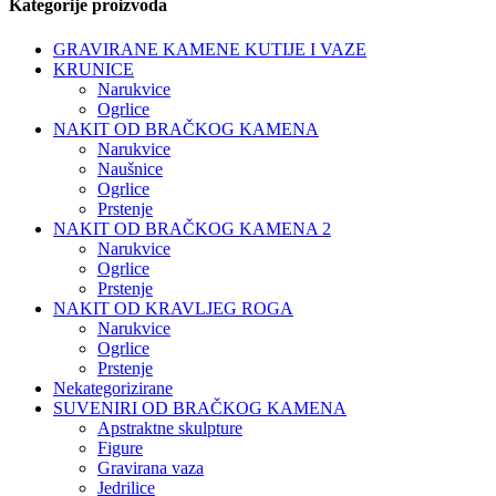
Kategorije proizvoda
GRAVIRANE KAMENE KUTIJE I VAZE
KRUNICE
Narukvice
Ogrlice
NAKIT OD BRAČKOG KAMENA
Narukvice
Naušnice
Ogrlice
Prstenje
NAKIT OD BRAČKOG KAMENA 2
Narukvice
Ogrlice
Prstenje
NAKIT OD KRAVLJEG ROGA
Narukvice
Ogrlice
Prstenje
Nekategorizirane
SUVENIRI OD BRAČKOG KAMENA
Apstraktne skulpture
Figure
Gravirana vaza
Jedrilice