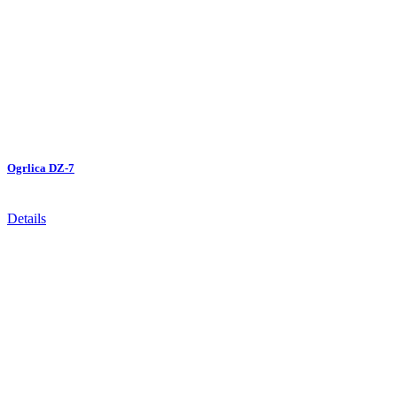
Ogrlica DZ-7
Details