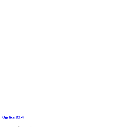
Ogrlica DZ-4