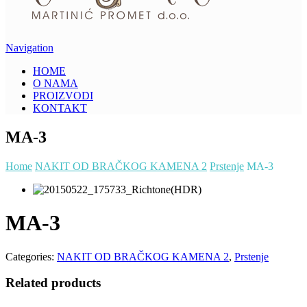
Navigation
HOME
O NAMA
PROIZVODI
KONTAKT
MA-3
Home
NAKIT OD BRAČKOG KAMENA 2
Prstenje
MA-3
MA-3
Categories:
NAKIT OD BRAČKOG KAMENA 2
,
Prstenje
Related products