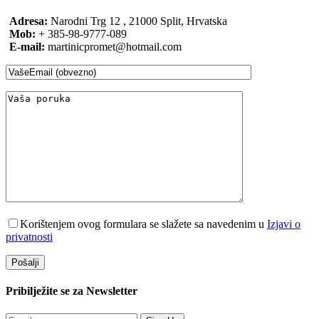
Adresa:
Narodni Trg 12 , 21000 Split, Hrvatska
Mob:
+ 385-98-9777-089
E-mail:
martinicpromet@hotmail.com
Korištenjem ovog formulara se slažete sa navedenim u
Izjavi o
privatnosti
Pribilježite se za
Newsletter